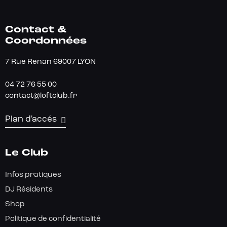
Contact &
Coordonnées
7 Rue Renan 69007 LYON
04 72 76 55 00
contact@loftclub.fr
Plan d'accés
Le Club
Infos pratiques
DJ Résidents
Shop
Politique de confidentialité