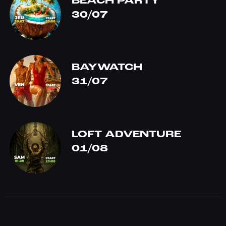
BEACH PARTY
30/07
BAYWATCH
31/07
LOFT ADVENTURE
01/08